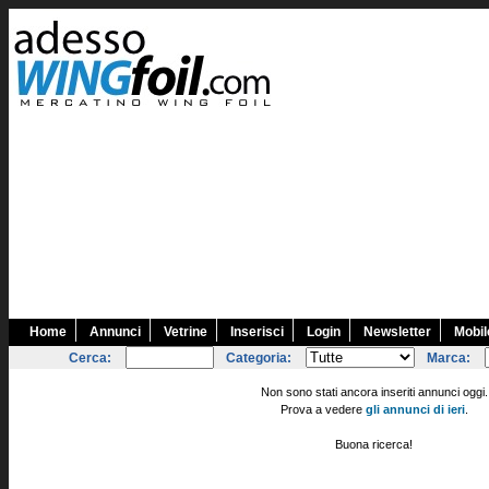
Home
Annunci
Vetrine
Inserisci
Login
Newsletter
Mobil
Cerca:
Categoria:
Marca:
Non sono stati ancora inseriti annunci oggi.
Prova a vedere
gli annunci di ieri
.
Buona ricerca!