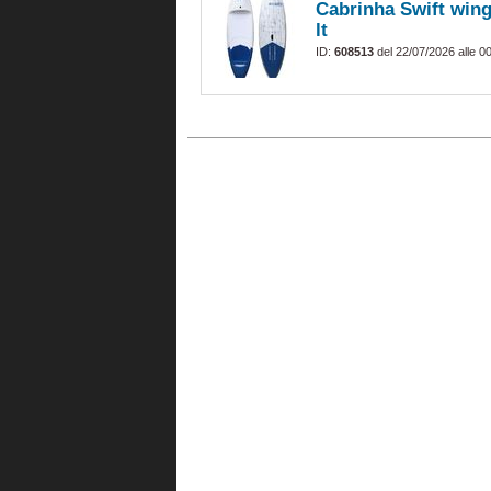
Cabrinha Swift wing
lt
ID:
608513
del 22/07/2026 alle 0