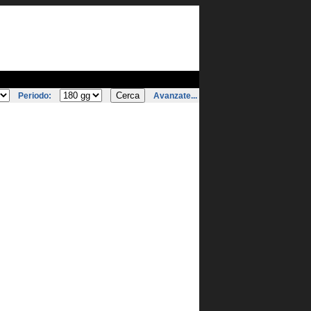
Periodo:
Avanzate...