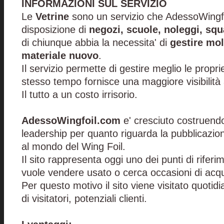
INFORMAZIONI SUL SERVIZIO
Le
Vetrine
sono un servizio che AdessoWingf
disposizione di
negozi, scuole, noleggi, squ
di chiunque abbia la necessita' di
gestire mol
materiale nuovo
.
Il servizio permette di gestire meglio le proprie
stesso tempo fornisce una maggiore visibilità a
Il tutto a un costo irrisorio.
AdessoWingfoil.com
e' cresciuto costruendo
leadership per quanto riguarda la pubblicazion
al mondo del Wing Foil.
Il sito rappresenta oggi uno dei punti di rifer
vuole vendere usato o cerca occasioni di acqu
Per questo motivo il sito viene visitato quoti
di visitatori, potenziali clienti.