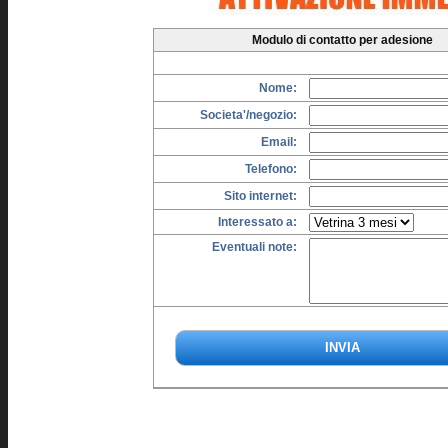
Modulo di contatto per adesione
Nome:
Societa'/negozio:
Email:
Telefono:
Sito internet:
Interessato a:
Eventuali note: