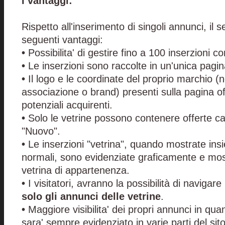
I vantaggi:
Rispetto all'inserimento di singoli annunci, il se
seguenti vantaggi:
•
Possibilita' di gestire fino a 100 inserzioni
•
Le inserzioni sono raccolte in un'unica pagi
•
Il logo e le coordinate del proprio marchio (
associazione o brand) presenti sulla pagina offr
potenziali acquirenti.
•
Solo le vetrine possono contenere offerte c
"Nuovo".
•
Le inserzioni "vetrina", quando mostrate ins
normali, sono evidenziate graficamente e most
vetrina di appartenenza.
•
I visitatori, avranno la possibilità di navigare 
solo gli annunci delle vetrine
.
•
Maggiore visibilita' dei propri annunci in quant
sara' sempre evidenziato in varie parti del sito