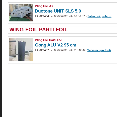
Wing Foil Ali
Duotone UNIT SLS 5.0
-
ID:
629484
del 06/08/2026 alle 10:56:57
Salva nei preferiti
WING FOIL PARTI FOIL
Wing Foil Parti Foil
Gong ALU V2 95 cm
-
ID:
629487
del 06/08/2026 alle 11:50:56
Salva nei preferiti