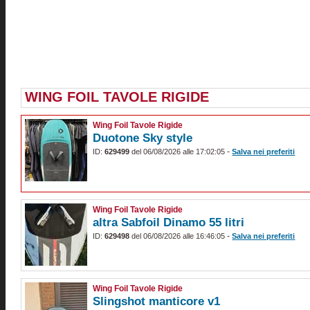
WING FOIL TAVOLE RIGIDE
Wing Foil Tavole Rigide
Duotone Sky style
-
ID:
629499
del 06/08/2026 alle 17:02:05
Salva nei preferiti
Wing Foil Tavole Rigide
altra Sabfoil Dinamo 55 litri
-
ID:
629498
del 06/08/2026 alle 16:46:05
Salva nei preferiti
Wing Foil Tavole Rigide
Slingshot manticore v1