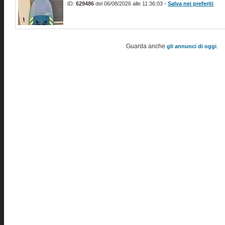
-
ID:
629486
del 06/08/2026 alle 11:36:03
Salva nei preferiti
Guarda anche
.
gli annunci di oggi