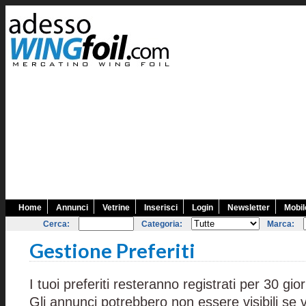
Home
Annunci
Vetrine
Inserisci
Login
Newsletter
Mobil
Cerca:
Categoria:
Marca:
Gestione Preferiti
I tuoi preferiti resteranno registrati per 30 gior
Gli annunci potrebbero non essere visibili se