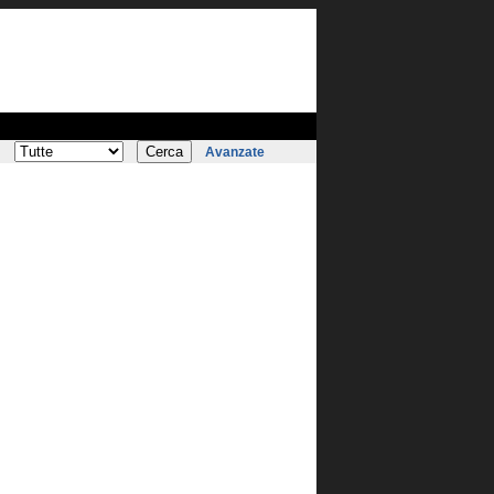
:
Avanzate