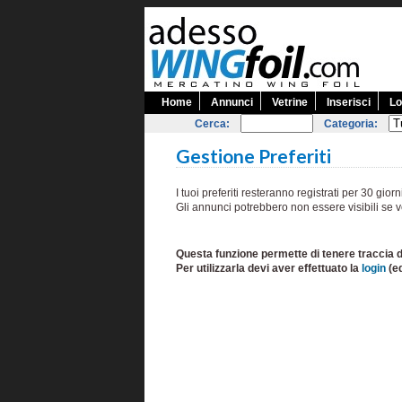
Home
Annunci
Vetrine
Inserisci
Lo
Cerca:
Categoria:
Gestione Preferiti
I tuoi preferiti resteranno registrati per 30 giorn
Gli annunci potrebbero non essere visibili se v
Questa funzione permette di tenere traccia d
Per utilizzarla devi aver effettuato la
login
(e